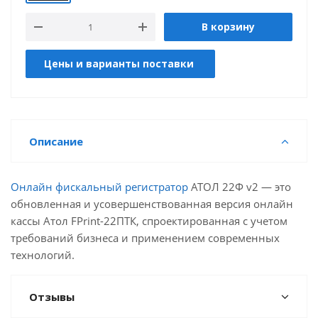
В корзину
Цены и варианты поставки
Описание
Онлайн фискальный регистратор
АТОЛ 22Ф v2 — это
обновленная и усовершенствованная версия онлайн
кассы Атол FPrint-22ПТК, спроектированная с учетом
требований бизнеса и применением современных
технологий.
Отзывы