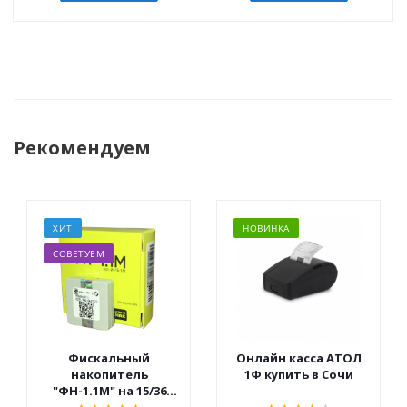
Рекомендуем
ХИТ
НОВИНКА
СОВЕТУЕМ
Фискальный
Онлайн касса АТОЛ
накопитель
1Ф купить в Сочи
"ФН-1.1М" на 15/36