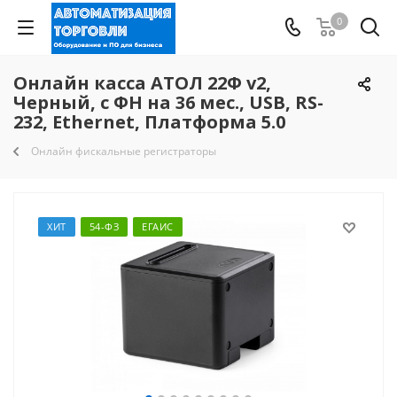
0
Онлайн касса АТОЛ 22Ф v2,
Черный, с ФН на 36 мес., USB, RS-
232, Ethernet, Платформа 5.0
Онлайн фискальные регистраторы
ХИТ
54-ФЗ
ЕГАИС