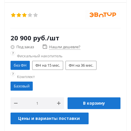
20 900
руб.
/шт
Под заказ
Нашли дешевле?
?
Фискальный накопитель
без ФН
ФН на 15 мес.
ФН на 36 мес.
?
Комплект
Базовый
В корзину
Цены и варианты поставки