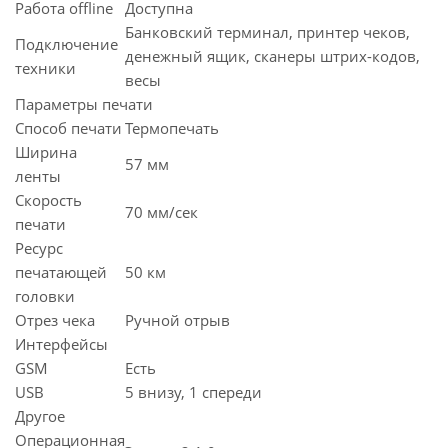
Работа offline
Доступна
Банковский терминал, принтер чеков,
Подключение
денежный ящик, сканеры штрих-кодов,
техники
весы
Параметры печати
Способ печати
Термопечать
Ширина
57 мм
ленты
Скорость
70 мм/сек
печати
Ресурс
печатающей
50 км
головки
Отрез чека
Ручной отрыв
Интерфейсы
GSM
Есть
USB
5 внизу, 1 спереди
Другое
Операционная