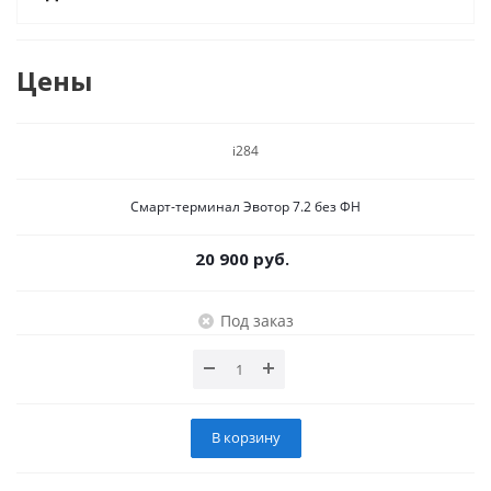
Цены
i284
Смарт-терминал Эвотор 7.2 без ФН
20 900 руб.
Под заказ
В корзину