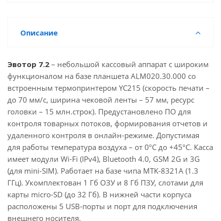
Описание
Эвотор 7.2
– небольшой кассовый аппарат с широким
функционалом на базе планшета ALM020.30.000 со
встроенным термопринтером YC215 (скорость печати –
до 70 мм/с, ширина чековой ленты – 57 мм, ресурс
головки – 15 млн.строк). Предустановлено ПО для
контроля товарных потоков, формирования отчетов и
удаленного контроля в онлайн-режиме. Допустимая
для работы температура воздуха – от 0ºС до +45ºС. Касса
имеет модули Wi-Fi (IPv4), Bluetooth 4.0, GSM 2G и 3G
(для mini-SIM). Работает на базе чипа MTK-8321A (1.3
ГГц). Укомплектован 1 Гб ОЗУ и 8 Гб ПЗУ, слотами для
карты micro-SD (до 32 Гб). В нижней части корпуса
расположены 5 USB-порты и порт для подключения
внешнего носителя.