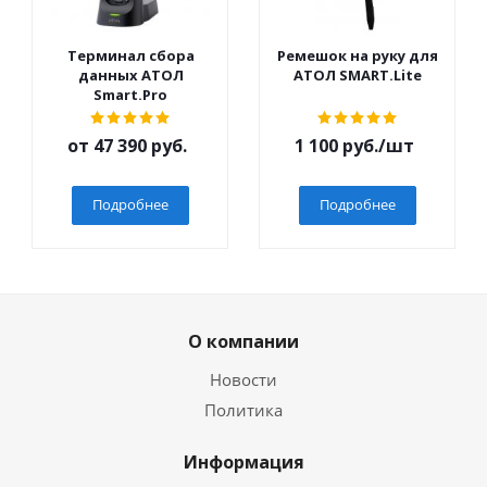
Терминал сбора
Ремешок на руку для
данных АТОЛ
АТОЛ SMART.Lite
Smart.Pro
от
47 390 руб.
1 100
руб.
/шт
Подробнее
Подробнее
О компании
Новости
Политика
Информация