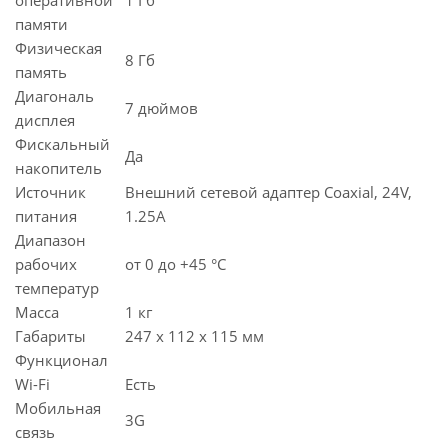
памяти
Физическая
8 Гб
память
Диагональ
7 дюймов
дисплея
Фискальный
Да
накопитель
Источник
Внешний сетевой адаптер Coaxial, 24V,
питания
1.25A
Диапазон
рабочих
от 0 до +45 °С
температур
Масса
1 кг
Габариты
247 х 112 х 115 мм
Функционал
Wi-Fi
Есть
Мобильная
3G
связь