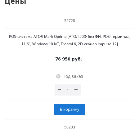
Цены
52728
POS-система АТОЛ Mark Optima [АТОЛ 50Ф без ФН, POS-терминал,
11.6", Windows 10 IoT, Frontol 6, 2D-сканер Impulse 12]
76 950 руб.
Под заказ
В корзину
50203