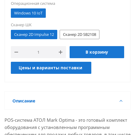
Операционная система
Windows 10 IoT
Сканер ШК
Сканер 2D Impulse 12
Сканер 2D SB2108
В корзину
Цены и варианты поставки
Описание
POS-система АТОЛ Mark Optima - это готовый комплект
оборудования с установленным программным
обеспечением для продажи любых товаров, в том числе