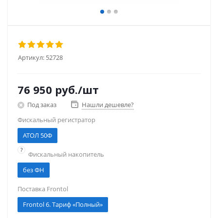
Артикул:
52728
76 950
руб.
/шт
Под заказ
Нашли дешевле?
Фискальный регистратор
АТОЛ 50Ф
?
Фискальный накопитель
без ФН
Поставка Frontol
Frontol 6. Тариф «Полный»