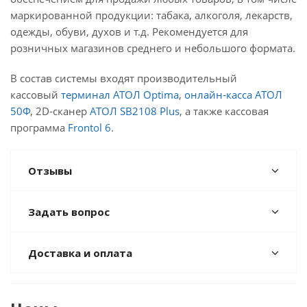
маркированной продукции: табака, алкоголя, лекарств,
одежды, обуви, духов и т.д. Рекомендуется для
розничных магазинов среднего и небольшого формата.
В состав системы входят производительный
кассовый
терминал АТОЛ Optima
,
онлайн-касса АТОЛ
50Ф
, 2D-сканер
АТОЛ SB2108 Plus
, а также кассовая
программа
Frontol 6
.
Отзывы
Задать вопрос
Доставка и оплата