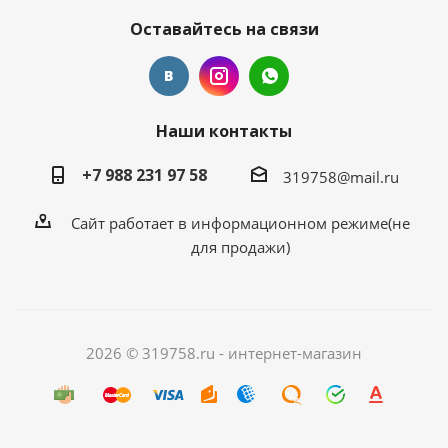
Оставайтесь на связи
Наши контакты
+7 988 231 97 58
319758@mail.ru
Сайт работает в информационном режиме(не
для продажи)
2026 © 319758.ru - интернет-магазин