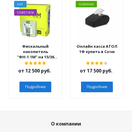
ХИТ
НОВИНКА
СОВЕТУЕМ
Фискальный
Онлайн касса АТОЛ
накопитель
1Ф купить в Сочи
"ФН-1.1М" на 15/36
мес.
от
12 500 руб.
от
17 500 руб.
Подробнее
Подробнее
О компании