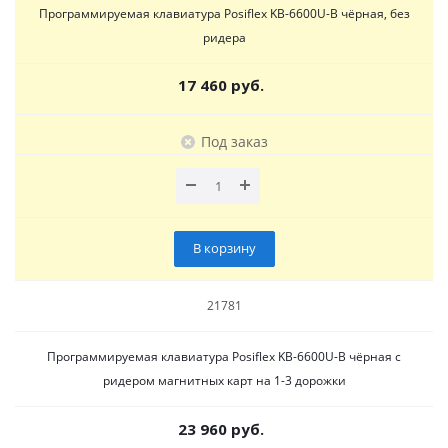
Программируемая клавиатура Posiflex KB-6600U-B чёрная, без
ридера
17 460 руб.
Под заказ
В корзину
21781
Программируемая клавиатура Posiflex KB-6600U-B чёрная c
ридером магнитных карт на 1-3 дорожки
23 960 руб.