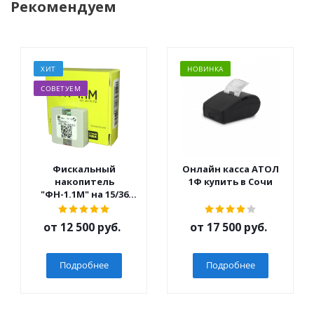
Рекомендуем
ХИТ
НОВИНКА
СОВЕТУЕМ
Фискальный
Онлайн касса АТОЛ
накопитель
1Ф купить в Сочи
"ФН-1.1М" на 15/36
мес.
от
12 500 руб.
от
17 500 руб.
Подробнее
Подробнее