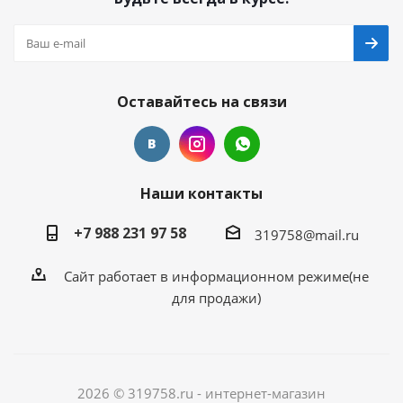
Оставайтесь на связи
Наши контакты
+7 988 231 97 58
319758@mail.ru
Сайт работает в информационном режиме(не
для продажи)
2026 © 319758.ru - интернет-магазин