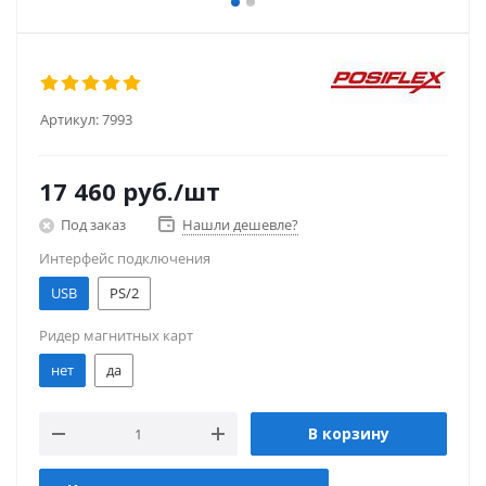
Артикул:
7993
17 460
руб.
/шт
Под заказ
Нашли дешевле?
Интерфейс подключения
USB
PS/2
Ридер магнитных карт
нет
да
В корзину