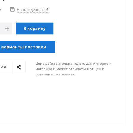
и
Нашли дешевле?
В корзину
 варианты поставки
Цена действительна только для интернет-
ься
магазина и может отличаться от цен в
розничных магазинах