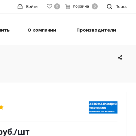
Корзина
Войти
Поиск
0
0
пить
О компании
Производители
руб.
/шт