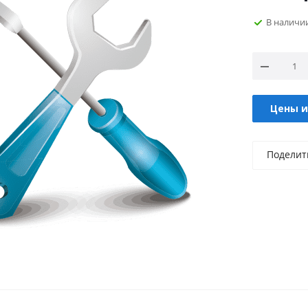
В наличи
Цены и
Поделит