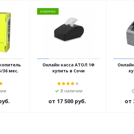
НОВИНКА
копитель
Онлайн касса АТОЛ 1Ф
Онлайн
5/36 мес.
купить в Сочи
ку
чии
В наличии
руб.
от
17 500 руб.
от