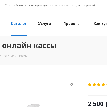
Сайт работает в информационном режиме(не для продажи)
Каталог
Услуги
Проекты
Как ку
 онлайн кассы
ение онлайн кассы
2 500