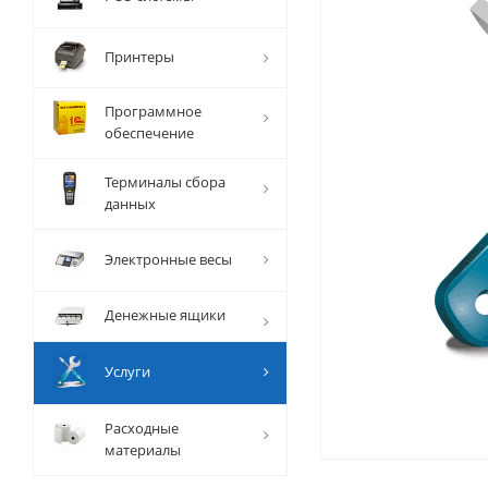
Принтеры
Программное
обеспечение
Терминалы сбора
данных
Электронные весы
Денежные ящики
Услуги
Расходные
материалы