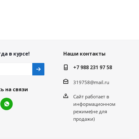
да в курсе!
Наши контакты
+7 988 231 97 58
319758@mail.ru
ь на связи
Сайт работает в
информационном
режиме(не для
продажи)