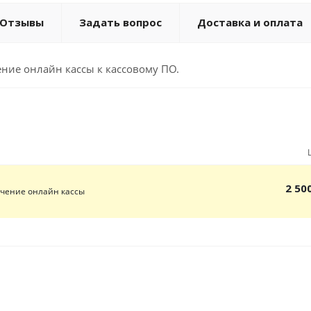
Отзывы
Задать вопрос
Доставка и оплата
ние онлайн кассы к кассовому ПО.
2 50
чение онлайн кассы