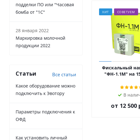
подделки ПО или "Часовая
бомба от "1С"
ХИТ
СОВЕТУЕМ
28 января 2022
Маркировка молочной
продукции 2022
Фискальный на
Статьи
"ФН-1.1М" на 1
Все cтатьи
Какое оборудование можно
подключить к Эвотору
В нали
от
12 500 
Параметры подключения к
ОФД
Как установить личный