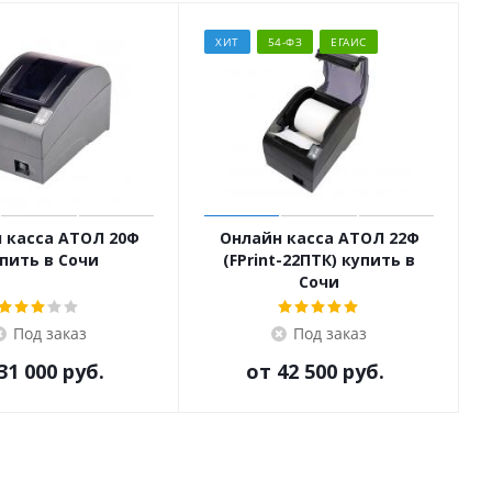
ХИТ
54-ФЗ
ЕГАИС
 касса АТОЛ 20Ф
Онлайн касса АТОЛ 22Ф
пить в Сочи
(FPrint-22ПТК) купить в
Сочи
Под заказ
Под заказ
31 000 руб.
от
42 500 руб.