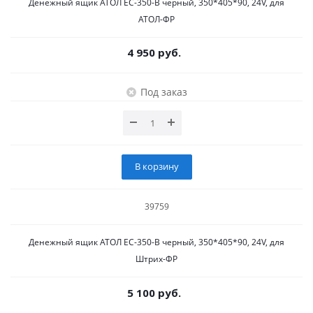
Денежный ящик АТОЛ EC-350-B черный, 350*405*90, 24V, для
АТОЛ-ФР
4 950 руб.
Под заказ
В корзину
39759
Денежный ящик АТОЛ EC-350-B черный, 350*405*90, 24V, для
Штрих-ФР
5 100 руб.