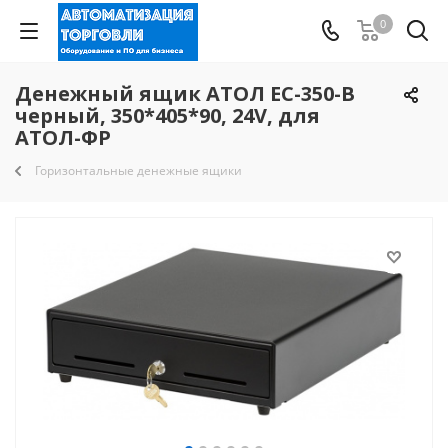
0
Денежный ящик АТОЛ EC-350-B
черный, 350*405*90, 24V, для
АТОЛ-ФР
Горизонтальные денежные ящики