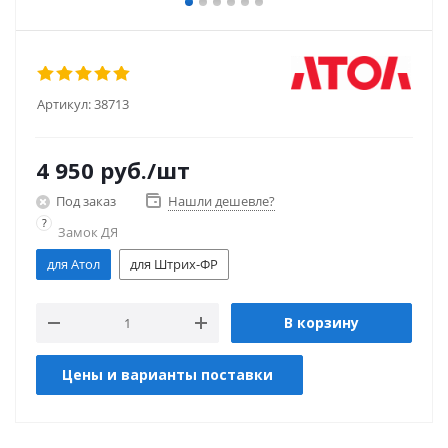
Артикул:
38713
4 950
руб.
/шт
Под заказ
Нашли дешевле?
?
Замок ДЯ
для Атол
для Штрих-ФР
В корзину
Цены и варианты поставки