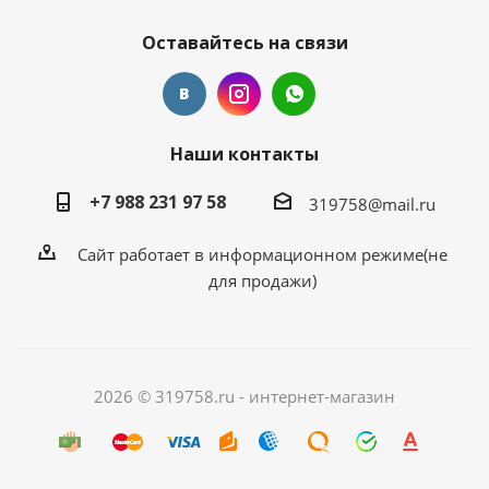
Оставайтесь на связи
Наши контакты
+7 988 231 97 58
319758@mail.ru
Сайт работает в информационном режиме(не
для продажи)
2026 © 319758.ru - интернет-магазин